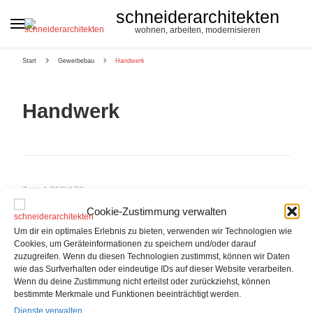
schneiderarchitekten
wohnen, arbeiten, modernisieren
Start
Gewerbebau
Handwerk
Handwerk
Zeigt: 1 RESULTS
Cookie-Zustimmung verwalten
Um dir ein optimales Erlebnis zu bieten, verwenden wir Technologien wie
Cookies, um Geräteinformationen zu speichern und/oder darauf
zuzugreifen. Wenn du diesen Technologien zustimmst, können wir Daten
arbeiten
wie das Surfverhalten oder eindeutige IDs auf dieser Website verarbeiten.
Wenn du deine Zustimmung nicht erteilst oder zurückziehst, können
bestimmte Merkmale und Funktionen beeinträchtigt werden.
Realisation von Büro- und Betriebsgebäude
Dienste verwalten